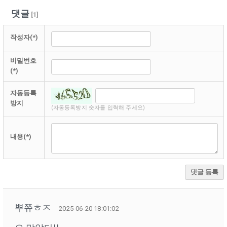
댓글
[
1
]
작성자(*)
비밀번호
(*)
자동등록
방지
(자동등록방지 숫자를 입력해 주세요)
내용(*)
댓글 등록
뿌쮸ㅎㅈ
2025-06-20 18:01:02