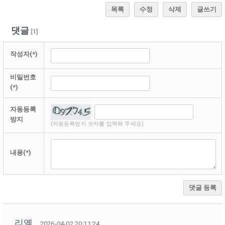
목록
수정
삭제
글쓰기
댓글
[
1
]
작성자(*)
비밀번호
(*)
자동등록
방지
(자동등록방지 숫자를 입력해 주세요)
내용(*)
댓글 등록
리옐
2026-04-02 20:11:24