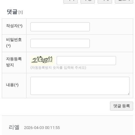
댓글
[
1
]
작성자(*)
비밀번호
(*)
자동등록
방지
(자동등록방지 숫자를 입력해 주세요)
내용(*)
댓글 등록
리옐
2026-04-03 00:11:55