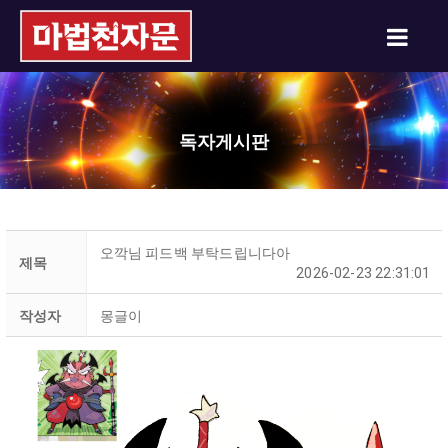
독자게시판
오깍님 피드백 부탁드립니다아
제목
2026-02-23 22:31:01
작성자
몽글이