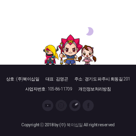
상호 : (주)북이십일
대표 : 김영곤
주소 : 경기도 파주시 회동길 201
사업자번호 : 105-86-11709
개인정보처리방침
Copyright ⓒ 2018 by (주) 북이십일 All right reserved