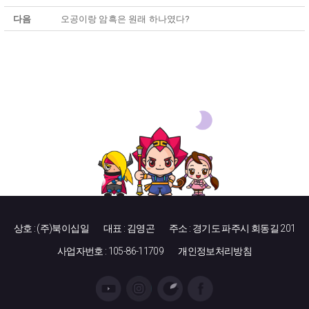
다음
오공이랑 암흑은 원래 하나였다?
상호 : (주)북이십일
대표 : 김영곤
주소 : 경기도 파주시 회동길 201
사업자번호 : 105-86-11709
개인정보처리방침