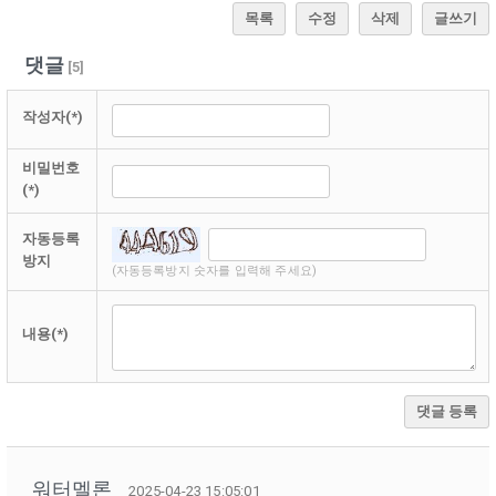
목록
수정
삭제
글쓰기
댓글
[
5
]
작성자(*)
비밀번호
(*)
자동등록
방지
(자동등록방지 숫자를 입력해 주세요)
내용(*)
댓글 등록
워터멜론
2025-04-23 15:05:01