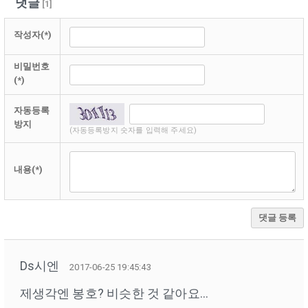
댓글
[
1
]
작성자(*)
비밀번호
(*)
자동등록
방지
(자동등록방지 숫자를 입력해 주세요)
내용(*)
댓글 등록
Ds시엔
2017-06-25 19:45:43
제생각엔 봉호? 비슷한 것 같아요...