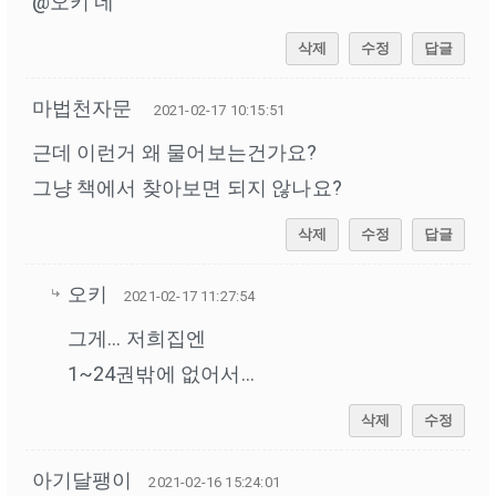
@오키 네
삭제
수정
답글
마법천자문
2021-02-17 10:15:51
근데 이런거 왜 물어보는건가요?
그냥 책에서 찾아보면 되지 않나요?
삭제
수정
답글
오키
2021-02-17 11:27:54
그게... 저희집엔
1~24권밖에 없어서...
삭제
수정
아기달팽이
2021-02-16 15:24:01