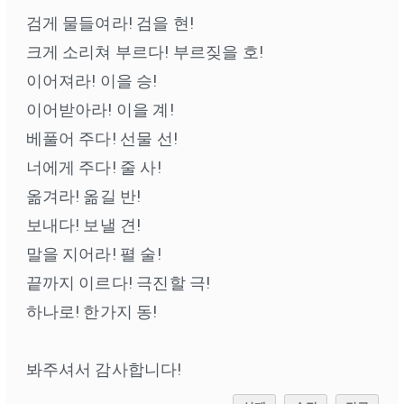
검게 물들여라! 검을 현!
크게 소리쳐 부르다! 부르짖을 호!
이어져라! 이을 승!
이어받아라! 이을 계!
베풀어 주다! 선물 선!
너에게 주다! 줄 사!
옮겨라! 옮길 반!
보내다! 보낼 견!
말을 지어라! 펼 술!
끝까지 이르다! 극진할 극!
하나로! 한가지 동!
봐주셔서 감사합니다!