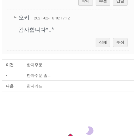
삭제
수정
답글
오키
2021-02-16 18:17:12
감사합니다^_^
삭제
수정
이전
한자주문
-
한자주문 좀...
다음
한자카드