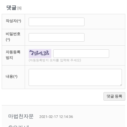
댓글
[
5
]
작성자(*)
비밀번호
(*)
자동등록
방지
(자동등록방지 숫자를 입력해 주세요)
내용(*)
댓글 등록
마법천자문
2021-02-17 12:14:36