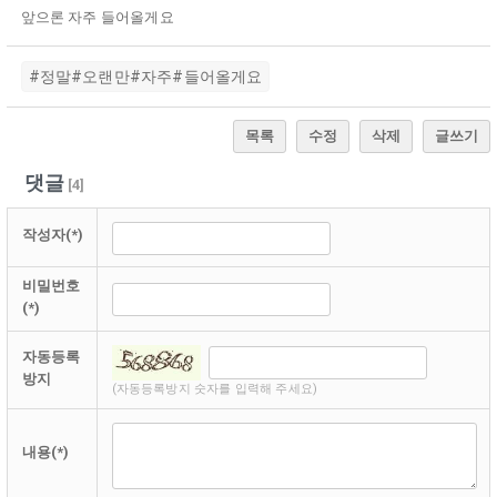
앞으론 자주 들어올게요
#정말#오랜만#자주#들어올게요
목록
수정
삭제
글쓰기
댓글
[
4
]
작성자(*)
비밀번호
(*)
자동등록
방지
(자동등록방지 숫자를 입력해 주세요)
내용(*)