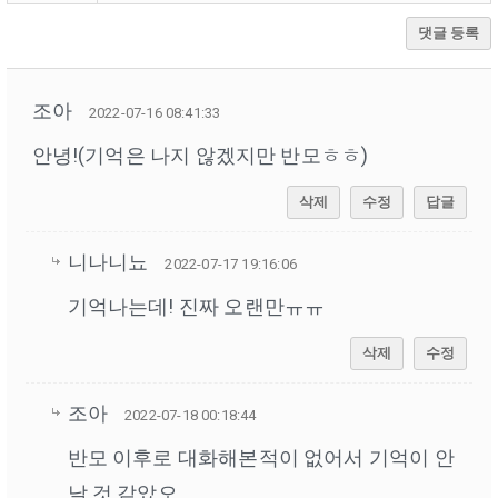
댓글 등록
조아
2022-07-16 08:41:33
안녕!(기억은 나지 않겠지만 반모ㅎㅎ)
삭제
수정
답글
니나니뇨
2022-07-17 19:16:06
기억나는데! 진짜 오랜만ㅠㅠ
삭제
수정
조아
2022-07-18 00:18:44
반모 이후로 대화해본적이 없어서 기억이 안
날 것 같았오