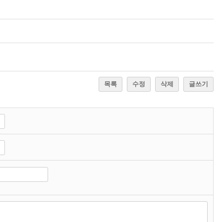
목록
수정
삭제
글쓰기