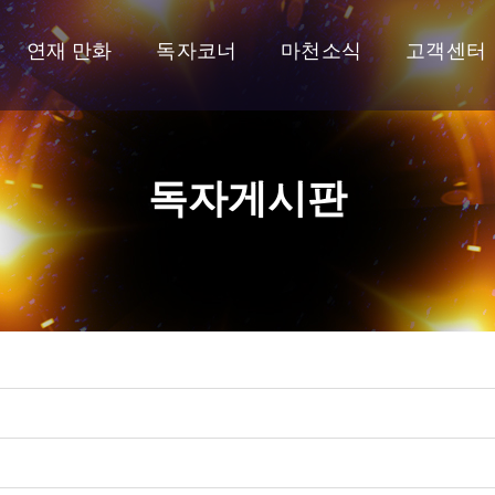
연재 만화
독자코너
마천소식
고객센터
독자게시판