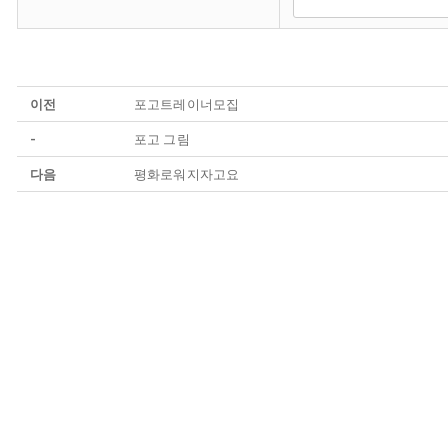
이전
포고트레이너모집
-
포고 그림
다음
평화로워지자고요