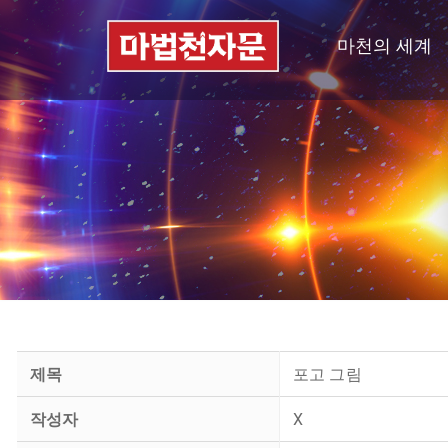
마천의 세계
제목
포고 그림
작성자
X