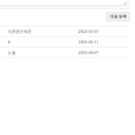
댓글 등록
지완편인예준
2024-01-07
X
2023-03-11
노을
2025-04-07