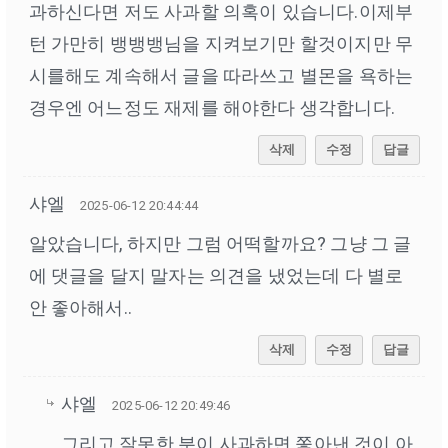
과하신다면 저도 사과할 의혹이 있습니다.이제부
턴 가만히 뱅뱅뱅님을 지켜보기만 할것이지만 무
시를해도 계속해서 글을 따라쓰고 별몬을 욕하는
경우엔 어느정도 재제를 해야한다 생각합니다.
삭제
수정
답글
샤엘
2025-06-12 20:44:44
알았습니다, 하지만 그럼 어떡할까요? 그냥 그 글
에 댓글을 달지 말자는 의견을 냈었는데 다 별로
안 좋아해서..
삭제
수정
답글
샤엘
2025-06-12 20:49:46
그리고 잘못한 분이 사과하면 쫗아낸 것이 아