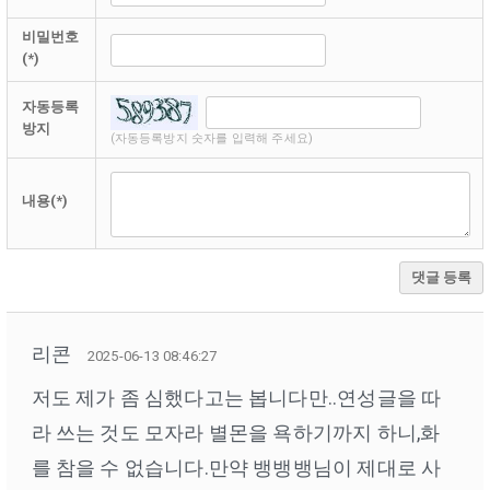
비밀번호
(*)
자동등록
방지
(자동등록방지 숫자를 입력해 주세요)
내용(*)
댓글 등록
리콘
2025-06-13 08:46:27
저도 제가 좀 심했다고는 봅니다만..연성글을 따
라 쓰는 것도 모자라 별몬을 욕하기까지 하니,화
를 참을 수 없습니다.만약 뱅뱅뱅님이 제대로 사