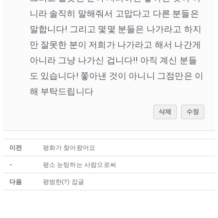
니라 솔직히 말해줘서 고맙다고 다른 분들은
말합니다! 그리고 몇몇 분들은 나가라고 하지
만 잘못한 분이 저희가 나가라고 해서 나간게
아니라 그냥 나가신 겁니다!! 아직 계신 분들
도 있습니다! 쫗아낸 것이 아니니 그점만은 이
해 부탁드립니다
삭제
수정
이전
평화가 찾아왔어요
-
평소 눈팅하는 사람으로써
다음
평범한(?) 잡글