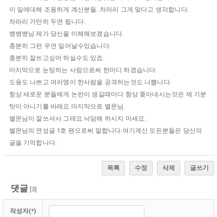
이 일에대해 조용하게 계신분들..차라리 그게 맞다고 생각합니다.
차라리 가만히 두면 됩니다.
뱅뱅뱅님.제가 당신을 이해해보겠습니다.
충분히 그런 우연 일어날수있습니다.
충분히 잘쓰고싶어 하실수도 있죠.
마지막으로 눈팅하는 사람으로써 한마디 하겠습니다.
도용도 나쁘고 여러명이 한사람을 공격하는것도 나쁩니다.
항상 새로운 분들에게 논란이 생길때마다 항상 쫒아내시는것은 제 기분
탓이 아니기를 바래요.마지막으로 별몬님.
별몬님이 잘쓰셔서 그래요.낙담해 하시지 마세요.
별몬님의 연성글 1호 팬으로써 말합니다.여기계신 모든분들은 당신의
글을 기억합니다.
목록
수정
삭제
글쓰기
댓글
[
3
]
작성자(*)