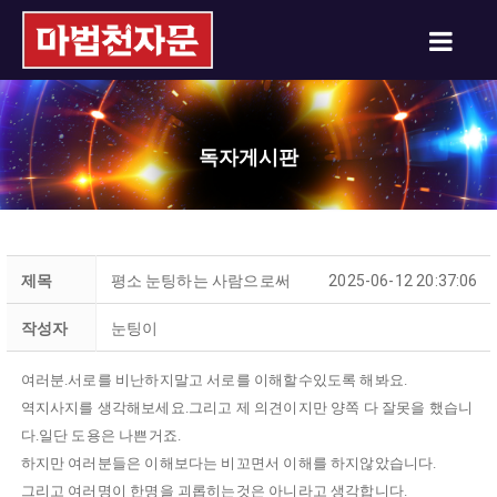
독자게시판
제목
평소 눈팅하는 사람으로써
2025-06-12 20:37:06
작성자
눈팅이
여러분.서로를 비난하지말고 서로를 이해할수있도록 해봐요.
역지사지를 생각해보세요.그리고 제 의견이지만 양쪽 다 잘못을 했습니
다.일단 도용은 나쁜거죠.
하지만 여러분들은 이해보다는 비꼬면서 이해를 하지않았습니다.
그리고 여러명이 한명을 괴롭히는것은 아니라고 생각합니다.