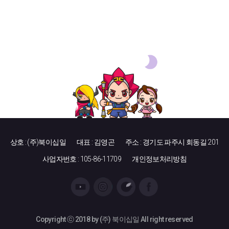
상호 : (주)북이십일
대표 : 김영곤
주소 : 경기도 파주시 회동길 201
사업자번호 : 105-86-11709
개인정보처리방침
Copyright ⓒ 2018 by (주) 북이십일 All right reserved