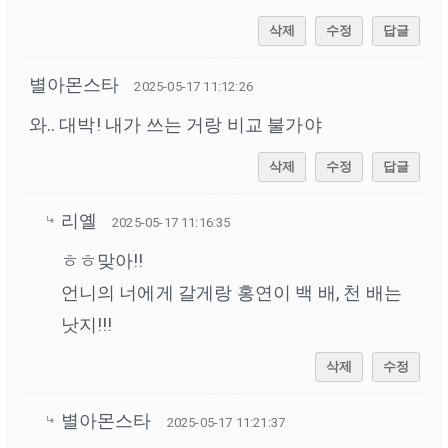
삭제
수정
답글
별아몬스타
2025-05-17 11:12:26
와.. 대박! 내가 쓰는 거랑 비교 불가야
삭제
수정
답글
리옐
2025-05-17 11:16:35
ㅎㅎ맞아!!
언니의 너에게 갈게랑 홍연이 백 배, 천 배는
낫지!!!
삭제
수정
별아몬스타
2025-05-17 11:21:37