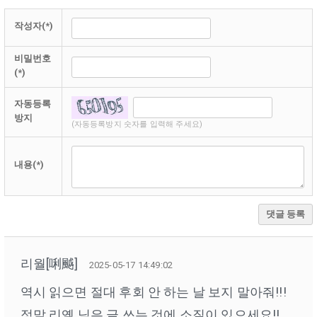
작성자(*)
비밀번호
(*)
자동등록
방지
(자동등록방지 숫자를 입력해 주세요)
내용(*)
댓글 등록
리월[唎䬂]
2025-05-17 14:49:02
역시 읽으면 절대 후회 안 하는 날 보지 말아줘!!!
정말 리옐 님은 글 쓰는 것에 소질이 있으세요!!