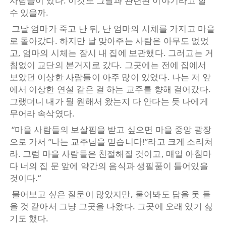
사람들이 있다. 이것도 그날과 관련된 이야기라고 할
수 있을까.
그날 엄마가 죽고 난 뒤, 난 엄마의 시체를 가지고 마을
로 돌아갔다. 하지만 날 맞아주는 사람은 아무도 없었
고, 엄마의 시체는 잠시 내 집에 보관했다. 그러고는 거
침없이 교단의 본거지로 갔다. 그곳에는 전에 집에서
보았던 이상한 사람들이 아주 많이 있었다. 나는 저 앞
에서 이상한 연설 같은 걸 하는 교주를 향해 걸어갔다.
그랬더니 내가 뭘 원해서 왔는지 다 안다는 듯 나에게
무어라 속삭였다.
“마을 사람들의 보살핌을 받고 싶으면 마을 중앙 광장
으로 가서 ”나는 교주님을 믿습니다!”라고 크게 소리쳐
라. 그럼 마을 사람들은 친절해질 것이고, 매일 아침마
다 너의 집 문 앞에 약간의 음식과 생필품이 들어있을
것이다.“
물어보고 싶은 질문이 많았지만, 물어봐도 답을 못 들
을 것 같아서 그냥 그곳을 나왔다. 그곳에 오래 있기 싫
기도 했다.