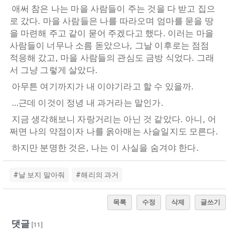
애써 참은 나는 마을 사람들이 주는 것을 다 받고 집으
로 갔다. 마을 사람들은 나를 따라오며 엄마를 묻을 땅
을 마련해 주고 같이 묻어 주겠다고 했다. 이러는 마을
사람들이 너무나 소름 돋았으나, 그날 이후로는 점점
적응해 갔고, 마을 사람들의 관심도 금방 식었다. 그래
서 그냥 그렇게 살았다.
아무튼 여기까지가 내 이야기라고 할 수 있을까.
…근데 이것이 정녕 내 과거라는 말인가.
지금 생각해보니 자랑거리는 아닌 것 같았다. 아니, 어
쩌면 나의 약점이자 나를 옭아매는 사슬일지도 모른다.
하지만 분명한 것은, 나는 이 사실을 숨겨야 한다.
#날 보지 말아줘
#해리의 과거
목록
수정
삭제
글쓰기
댓글
[
11
]