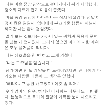
나는 마을 중앙 광장으로 걸어가다가 뛰기 시작했다.
평소와 다르게 왠지 마음이 급했다.
마을 중앙 광장에 다다른 나는 잠시 망설였다. 정말 이
것이 옳은 일일까. 엄마에게 부끄러운 행동이 아닐까.
하지만 나는 끝내 결심했다.
멀리 보는 것보다는 가까이 있는 위험과 죽음의 문턱
을 넘는 게 먼저였다. 그러지 않으면 미래에 대한 계획
은 모두 물거품이 되니까.
나는 심호흡을 한 번 하고 크게 외쳤다.
“나는 교주님을 믿습니다!”
뭔가 하면 안 될 계약을 한 느낌이었지만, 곧 나에게 다
가오는 사람들 때문에 그 생각은 잊혔다.
“해리야, 그 동안 배고팠지? 이것 좀 먹어.”
우리 엄마의 원수. 하지만 아저씨는 너무나도 태평했
다. 본능적으로 독기와 원망이 가득한 눈이 나오려고
했다.