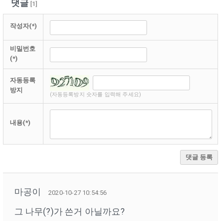
댓글
[
1
]
작성자(*)
비밀번호
(*)
자동등록
방지
(자동등록방지 숫자를 입력해 주세요)
내용(*)
댓글 등록
마공이
2020-10-27 10:54:56
그 나무(?)가 쓴거 아닐까요?