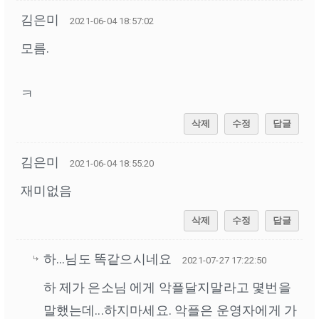
김은미
2021-06-04 18:57:02
모름.
ㅋ
삭제
수정
답글
김은미
2021-06-04 18:55:20
재미없음
삭제
수정
답글
하...님도 똑같으시네요
2021-07-27 17:22:50
하 제가 은소님 에게 악플달지말라고 몇번을
말했는데...하지마세요. 악플은 운영자에게 가