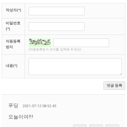
작성자(*)
비밀번호
(*)
자동등록
방지
(자동등록방지 숫자를 입력해 주세요)
내용(*)
댓글 등록
푸딩
2021-07-12 08:52:45
오늘이여!!!