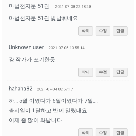
마법천자문 51권
2021-07-08 22:18:28
마법천자문 51권 빛날휘네요
삭제
수정
답글
Unknown user
2021-07-05 10:55:14
걍 작가가 포기한듯
삭제
수정
답글
hahaha82
2021-07-04 08:57:17
하… 5월 이였다가 6월이였다가 7월….
출시일이 1달하고 반이 밀렸내요..
이제 좀 많이 화납니다
삭제
수정
답글