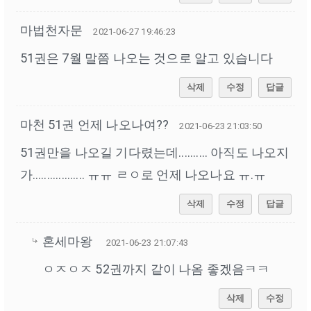
마법천자문
2021-06-27 19:46:23
51권은 7월 말쯤 나오는 것으로 알고 있습니다
삭제
수정
답글
마천 51권 언제 나오나여??
2021-06-23 21:03:50
51권만을 나오길 기다렸는데.......... 아직도 나오지
가.................. ㅠㅠ ㄹㅇ로 언제 나오나요 ㅠ.ㅠ
삭제
수정
답글
혼세마왕
2021-06-23 21:07:43
ㅇㅈㅇㅈ 52권까지 같이 나옴 좋겠음ㅋㅋ
삭제
수정