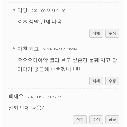
익명
2021-06-23 21:04:46
ㅇㅈ 정말 언제 나옴
삭제
수정
마천 최고
2021-06-23 21:05:49
으으으아아앜 빨리 보고 싶은건 둘째 치고 담
이야기 궁금해 ㅁㅊ겠네!!!!!!
삭제
수정
백재우
2021-06-20 21:57:26
진짜 언제 나옴?
삭제
수정
답글