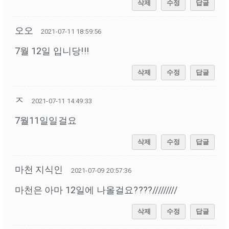
삭제
수정
답글
오오
2021-07-11 18:59:56
7월 12일 입니당!!!
삭제
수정
답글
ㅈ
2021-07-11 14:49:33
7월11일일걸요
삭제
수정
답글
마천 지식인
2021-07-09 20:57:36
마천은 아마 12일에 나올걸요????/////////
삭제
수정
답글