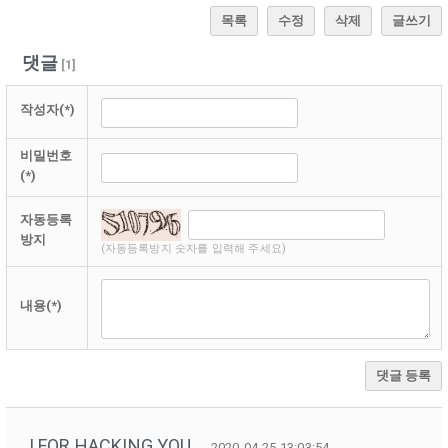
목록
수정
삭제
글쓰기
댓글
[
1
]
작성자(*)
비밀번호
(*)
자동등록
방지
(자동등록방지 숫자를 입력해 주세요)
내용(*)
댓글 등록
I FOR HACKING YOU.
2020-04-25 13:03:54