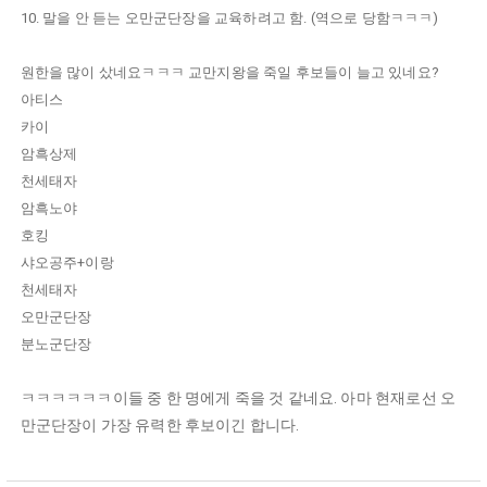
10. 말을 안 듣는 오만군단장을 교육하려고 함. (역으로 당함ㅋㅋㅋ)
원한을 많이 샀네요ㅋㅋㅋ 교만지왕을 죽일 후보들이 늘고 있네요?
아티스
카이
암흑상제
천세태자
암흑노야
호킹
샤오공주+이랑
천세태자
오만군단장
분노군단장
ㅋㅋㅋㅋㅋㅋ이들 중 한 명에게 죽을 것 같네요. 아마 현재로선 오
만군단장이 가장 유력한 후보이긴 합니다.