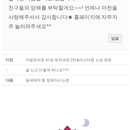
친구들의 양해를 부탁할게요~~! 언제나 마천을
사랑해주셔서 감사합니다★ 홈페이지에 자주자
주 놀러와주세요^^
답글
이전
마법천자문 41권 제작과정 2탄&미스터맵 스승 정체
-
글 신고 어떻게 하나요???
다음
용세태자 형 정체아시는분