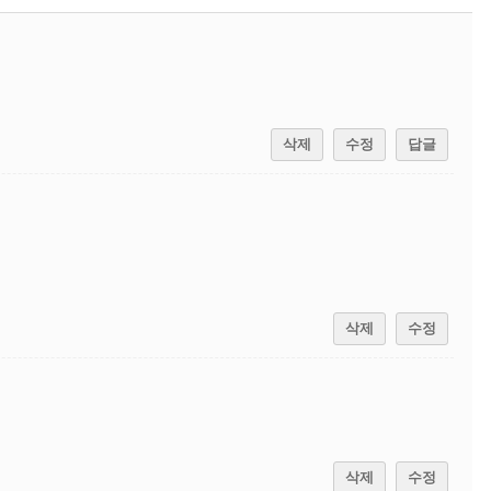
삭제
수정
답글
삭제
수정
삭제
수정