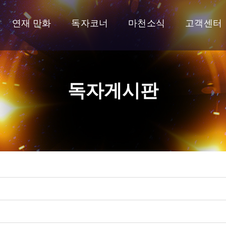
연재 만화
독자코너
마천소식
고객센터
독자게시판