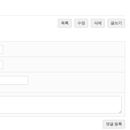
목록
수정
삭제
글쓰기
댓글 등록