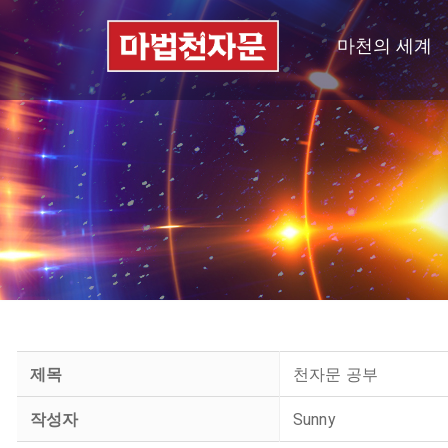
마천의 세계
제목
천자문 공부
작성자
Sunny