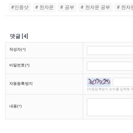
#인증샷
# 천자문
# 공부
# 천자문 공부
# 천자
댓글
[
4
]
작성자(*)
비밀번호(*)
자동등록방지
(자동등록방지 숫자를 입력해 
내용(*)