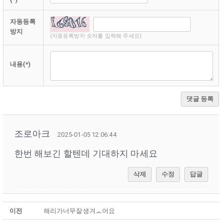
자동등록
방지
(자동등록방지 숫자를 입력해 주세요)
내용(*)
댓글 등록
조로아크
2025-01-05 12:06:44
한번 해보긴 할텐데 기대하지 마세요
삭제
수정
답글
이전
해리가너무잘생겨ㅛ어요