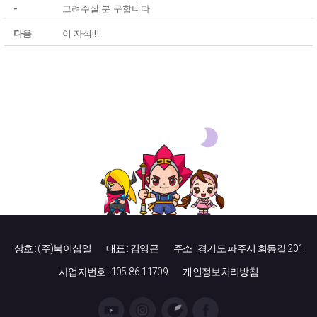
-
그려주실 분 구합니다
다음
이 자식!!!
상호 : (주)북이십일
대표 : 김영곤
주소 : 경기도 파주시 회동길 201
사업자번호 : 105-86-11709
개인정보처리방침