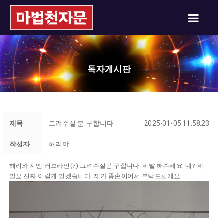
독자게시판
제목
그려주실 분 구합니다
2025-01-05 11:58:23
작성자
해리야
해리와 시엔 러브라인(?) 그려주실분 구합니다. 제발 해주세요. 네? 제
발요 진짜 이렇게 빌겠습니다. 제가 똥손이어서 부탁드릴게요