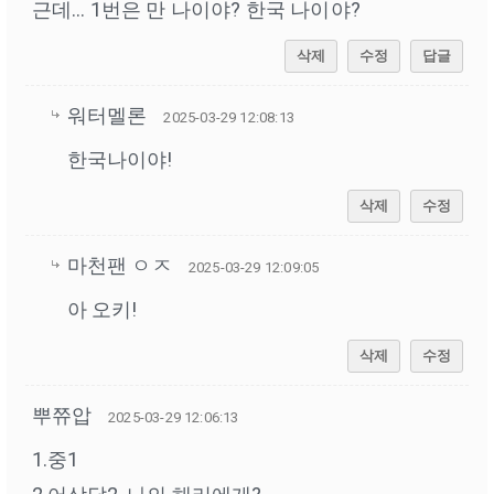
근데... 1번은 만 나이야? 한국 나이야?
삭제
수정
답글
워터멜론
2025-03-29 12:08:13
한국나이야!
삭제
수정
마천팬 ㅇㅈ
2025-03-29 12:09:05
아 오키!
삭제
수정
뿌쮸압
2025-03-29 12:06:13
1.중1