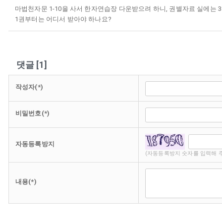
마법천자문 1-10을 사서 한자연습장 다운받으려 하니, 권별자료 실에는 3
1권부터는 어디서 받아야 하나요?
댓글
[
1
]
작성자(*)
비밀번호(*)
자동등록방지
(자동등록방지 숫자를 입력해 
내용(*)