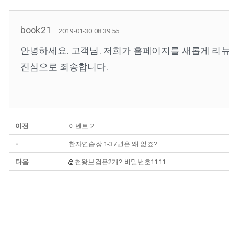
book21
2019-01-30 08:39:55
안녕하세요. 고객님. 저희가 홈페이지를 새롭게 리
진심으로 죄송합니다.
이전
이벤트 2
-
한자연습장 1-37권은 왜 없죠?
다음
천왕보검은2개? 비밀번호1111