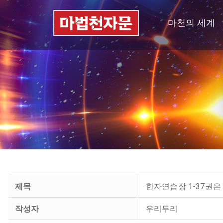
마천의 세계
제목
한자연습장 1-37권은
작성자
우리두리