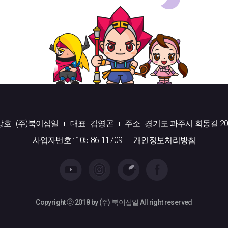
상호 : (주)북이십일
대표 : 김영곤
주소 : 경기도 파주시 회동길 20
사업자번호 : 105-86-11709
개인정보처리방침
Copyright ⓒ 2018 by (주) 북이십일 All right reserved