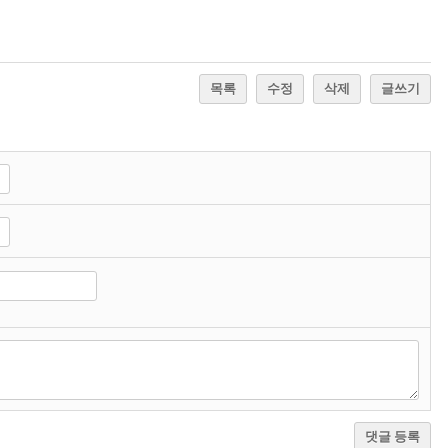
목록
수정
삭제
글쓰기
댓글 등록