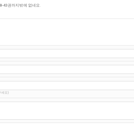
8-43권까지밖에 없네요.
주세요)