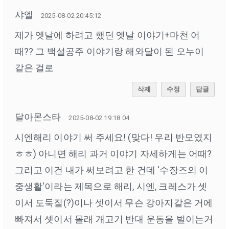
샤엘
2025-08-02 20:45:12
제가 옛날에 하려고 했던 옛날 이야기+마천 어
때?? 그 백설공주 이야기랑 해와달이 된 오누이
같은 걸로
삭제
수정
답글
달아몬스타
2025-08-02 19:18:04
시엔해리 이야기 써 주세요! (맞다! 우리 반모였지
ㅎㅎ) 아니면 해리 과거 이야기 자세하게는 어때?
그리고 이건 내가 써보려고 한 건데 '수장즈의 이
중생활'이라는 제목으로 해리, 시엔, 크레스가 셋
이서 도둑질(?)이나 셋이서 무슨 강아지같은 거에
빠져서 셋이서 몰래 개고기 반대 운동을 벌이는거