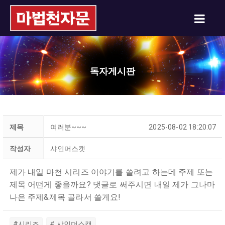
독자게시판
제목
여러분~~~
2025-08-02 18:20:07
작성자
샤인머스캣
제가 내일 마천 시리즈 이야기를 쓸려고 하는데 주제 또는
제목 어떤게 좋을까요? 댓글로 써주시면 내일 제가 그나마
나은 주제&제목 골라서 쓸게요!
#시리즈
# 샤인머스캣