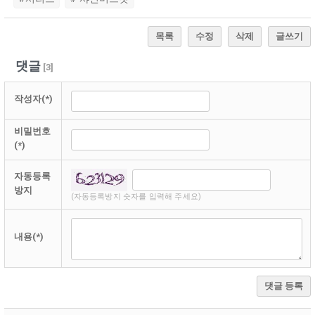
목록
수정
삭제
글쓰기
댓글
[
3
]
작성자(*)
비밀번호
(*)
자동등록
방지
(자동등록방지 숫자를 입력해 주세요)
내용(*)
댓글 등록