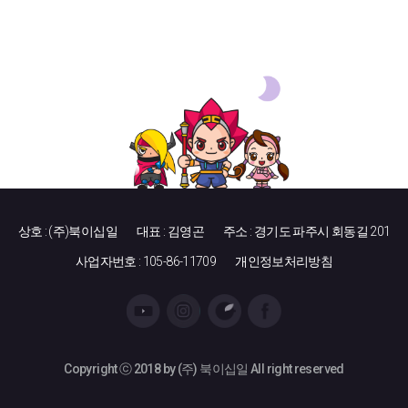
상호 : (주)북이십일
대표 : 김영곤
주소 : 경기도 파주시 회동길 201
사업자번호 : 105-86-11709
개인정보처리방침
Copyright ⓒ 2018 by (주) 북이십일 All right reserved