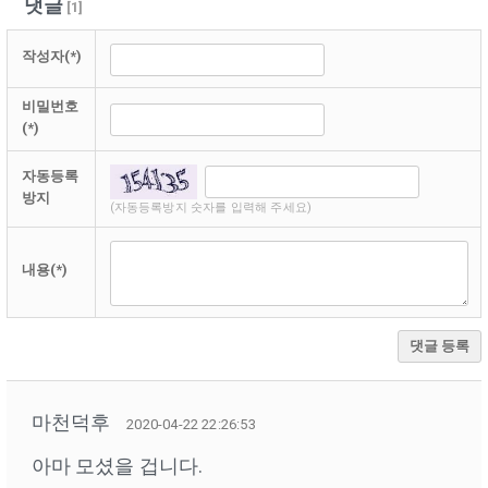
댓글
[
1
]
작성자(*)
비밀번호
(*)
자동등록
방지
(자동등록방지 숫자를 입력해 주세요)
내용(*)
댓글 등록
마천덕후
2020-04-22 22:26:53
아마 모셨을 겁니다.