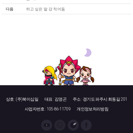
다음
하고 싶은 말 걍 적어둠
상호 : (주)북이십일
대표 : 김영곤
주소 : 경기도 파주시 회동길 201
사업자번호 : 105-86-11709
개인정보처리방침