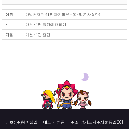
이전
마법천자문 41권 마지막부분(다 읽은 사람만)
-
마천 41권 출간에 대하여
다음
마천 41권 출간
상호 : (주)북이십일
대표 : 김영곤
주소 : 경기도 파주시 회동길 201