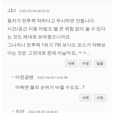
J.D.I
2022-06-04 08:26:32
동자가 전투력 약하다고 무시하면 안됩니다.
시간/공간 이동 마법도 별 큰 위험 없이 쓸 수 있다
는 것도 제대로 보여줬으니까요.
그나저나 전투력 1위가 7위 보다도 포스가 약해보
이는 것은 그것대로 문제 아닐까요, ㅋㅋ...
삭제
수정
답글
마천광팬
2022-06-04 14:44:58
어쩌면 둘의 순위가 바뀔 수도요…?
삭제
수정
조아
2022-06-05 10:44:37