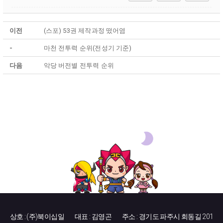
이전
(스포) 53권 제작과정 떴어염
-
마천 전투력 순위(전성기 기준)
다음
악당 버전별 전투력 순위
상호 : (주)북이십일
대표 : 김영곤
주소 : 경기도 파주시 회동길 201