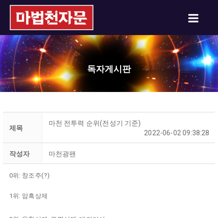
독자게시판
마천 전투력 순위(전성기 기준)
제목
2022-06-02 09:38:28
작성자
마천광팬
0위: 창조주(?)
1위: 암흑상제