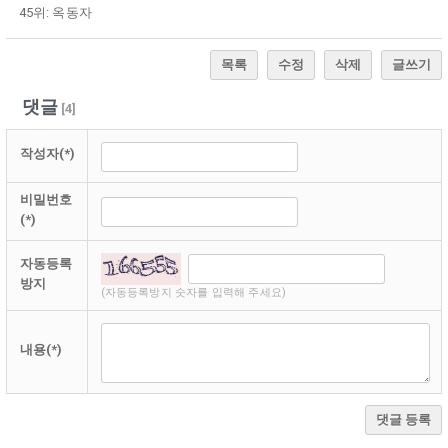
45위: 옥동자
목록
수정
삭제
글쓰기
댓글
[
4
]
작성자(*)
비밀번호
(*)
자동등록
방지
(자동등록방지 숫자를 입력해 주세요)
내용(*)
댓글 등록