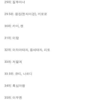
29위: 질투마녀
29.5위: 몽킹(한자마경), 끼로로
30위: 카이, 렌
31위: 이랑
32위: 아차아태자, 용세태자, 리토
33위: 저팔계
33.5위: 큐티, 나르디
34위: 흑심마왕
35위: 이무퀸