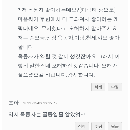
? 저 옥동자 좋아하는데요?(캐릭터 상으로)
마음씨가 후반에서 더 고와져서 좋아하는 캐
릭터에요. 무시했다고 오해하지 말아주세요.
저는 손오공,삼장,옥동자,이랑,천세,샤오 좋아
합니다.
옥동자가 약할 것 같이 생겼잖아요.그래서 이
렇게 말한건데 오해하신것같습니다. 오해가
풀으셨으길 바랍니다.감사합니다.
삭제
수정
조아
2022-06-03 23:22:47
역시 옥동자는 꼴등일줄 알았엌ㅋ
삭제
수정
답글