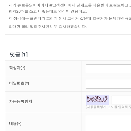
제가 큐브를잃어버려서 ar고객센터에서 전개도를 다운받아 프린트하고 
한자20개를 쓰고 비췄는데도 인식이 안됬어요.
제 생각에는 프린터가 흐리게 되서 그런거 같은데 흐린거가 문제라면 큐브
최대한 빨리 알려주시면 너무 감사하겠습니다!
댓글
[
1
]
작성자(*)
비밀번호(*)
자동등록방지
(자동등록방지 숫자를 입력해 
내용(*)