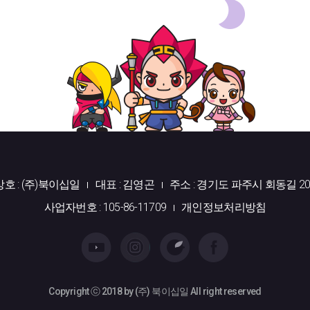
상호 : (주)북이십일
대표 : 김영곤
주소 : 경기도 파주시 회동길 20
사업자번호 : 105-86-11709
개인정보처리방침
Copyright ⓒ 2018 by (주) 북이십일 All right reserved