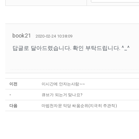
book21
2020-02-24 10:38:09
답글로 달아드렸습니다. 확인 부탁드립니다. ^_^
이전
이시간에 안자는사람~~
-
큐브가 되는거 맞나요?
다음
마법천자문 악당 싸움순위(지극히 주관적)