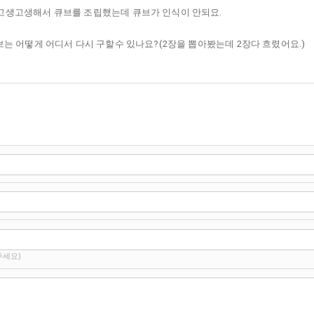
고생고생해서 큐브를 조립했는데 큐브가 인식이 안되요.
는 어떻게 어디서 다시 구할수 있나요?(2장을 뽑아봤는데 2장다 흐렸어요.)
주세요)