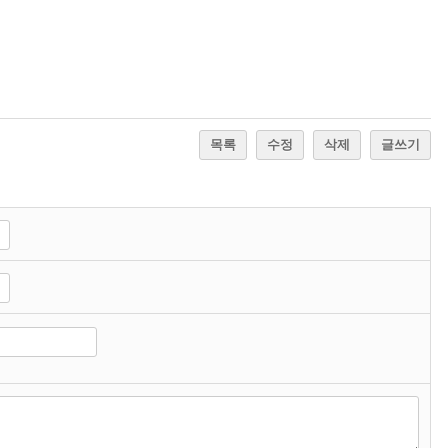
목록
수정
삭제
글쓰기