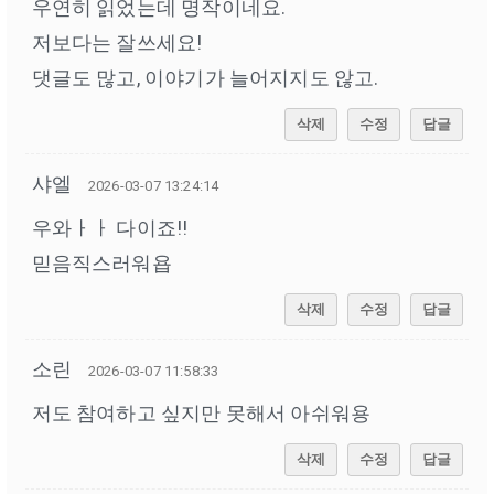
우연히 읽었는데 명작이네요.
저보다는 잘쓰세요!
댓글도 많고, 이야기가 늘어지지도 않고.
삭제
수정
답글
샤엘
2026-03-07 13:24:14
우와ㅏㅏ 다이죠!!
믿음직스러워욥
삭제
수정
답글
소린
2026-03-07 11:58:33
저도 참여하고 싶지만 못해서 아쉬워용
삭제
수정
답글