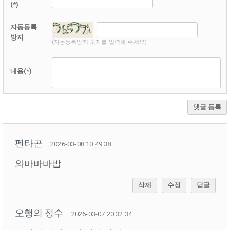
(*)
자동등록
방지
(자동등록방지 숫자를 입력해 주세요)
내용(*)
댓글 등록
펜타곤
2026-03-08 10:49:38
와바바바밥
삭제
수정
답글
오행의 정수
2026-03-07 20:32:34