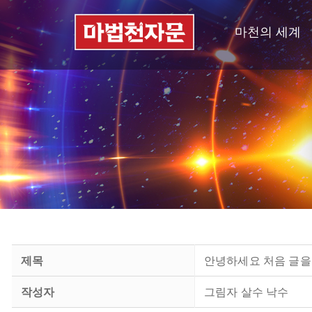
마천의 세계
제목
안녕하세요 처음 글을
작성자
그림자 살수 낙수