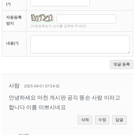
(*)
자동등록
방지
(자동등록방지 숫자를 입력해 주세요)
내용(*)
댓글 등록
사람
2025-04-01 07:34:52
안녕하세요 마천 게시판 공긱 똥손 사람 이라고
합니다 이름 이쁘시네요
삭제
수정
답글