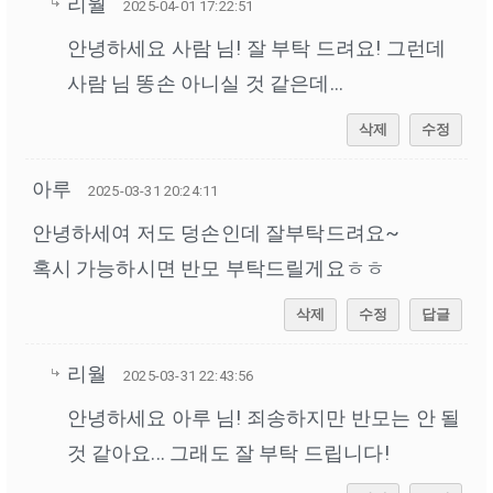
리월
2025-04-01 17:22:51
안녕하세요 사람 님! 잘 부탁 드려요! 그런데
사람 님 똥손 아니실 것 같은데...
삭제
수정
아루
2025-03-31 20:24:11
안녕하세여 저도 덩손인데 잘부탁드려요~
혹시 가능하시면 반모 부탁드릴게요ㅎㅎ
삭제
수정
답글
리월
2025-03-31 22:43:56
안녕하세요 아루 님! 죄송하지만 반모는 안 될
것 같아요... 그래도 잘 부탁 드립니다!