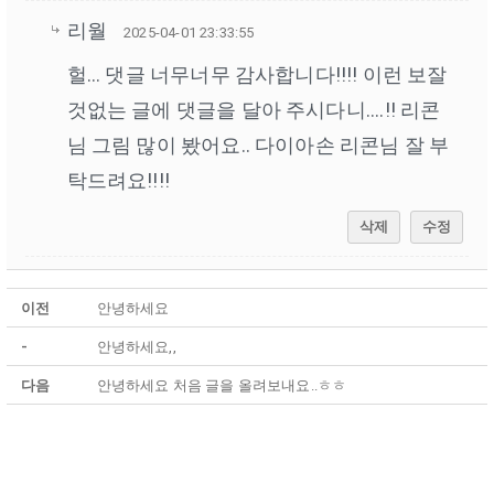
리월
2025-04-01 23:33:55
헐... 댓글 너무너무 감사합니다!!!! 이런 보잘
것없는 글에 댓글을 달아 주시다니....!! 리콘
님 그림 많이 봤어요.. 다이아손 리콘님 잘 부
탁드려요!!!!
삭제
수정
이전
안녕하세요
-
안녕하세요,,
다음
안녕하세요 처음 글을 올려보내요..ㅎㅎ