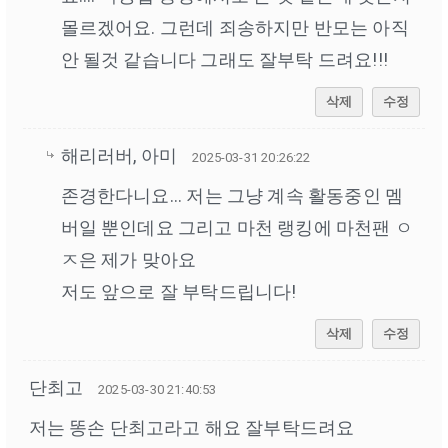
몰르겠어요. 그런데 죄송하지만 반모는 아직
안 될것 같습니다 그래도 잘부탁 드려요!!!
삭제
수정
해리러버, 아미
2025-03-31 20:26:22
존경한다니요... 저는 그냥 계속 활동중인 멤
버일 뿐인데요 그리고 마천 랭킹에 마천팬 ㅇ
ㅈ은 제가 맞아요
저도 앞으로 잘 부탁드립니다!
삭제
수정
단최고
2025-03-30 21:40:53
저는 똥손 단최고라고 해요 잘부탁드려요