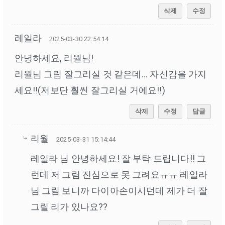
삭제
수정
레일라
2025-03-30 22:54:14
안녕하세요, 리월님!
리월님 그림 잘그리실 것 같은데... 자신감을 가지
세요!!(저보단 훨씬 잘그리실 거에요!!)
삭제
수정
답글
리월
2025-03-31 15:14:44
레일라 님 안녕하세요! 잘 부탁 드립니다!! 그
런데 저 그림 진심으로 못 그려요ㅠㅠ 레일라
님 그림 보니까 다이아손이시던데 제가 더 잘
그릴 리가 있나요??