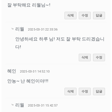
잘 부탁해요 리월님~!
삭제
수정
답글
리월
2025-03-31 22:33:36
안녕하세요 하루 님! 저도 잘 부탁 드리겠습니
다!
삭제
수정
혜인
2025-03-31 14:52:10
안농~ 난 혜인이야!!!
삭제
수정
답글
리월
2025-03-31 15:42:57