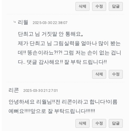
삭제
수정
답글
리월
2025-03-30 22:38:07
단최고 님 거짓말 안 통해요,,
제가 단최고 님 그림실력을 얼마나 많이 봤는
데!! 똥손이라뇨?!?! 그럼 저는 손이 없는 겁니
다.. 댓글 감사해요!! 잘 부탁 드립니다!!
삭제
수정
리콘
2025-03-30 21:27:01
안녕하세요 리월님!!전 리콘이라고 합니다!이름
예뻐요!!!!앞으로 잘 부탁드립니다!!!!!!
삭제
수정
답글