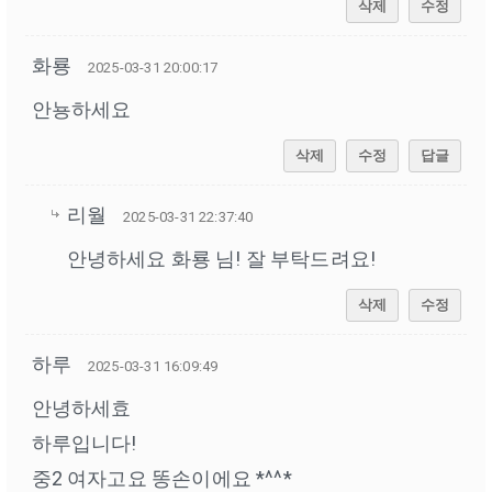
삭제
수정
화룡
2025-03-31 20:00:17
안뇽하세요
삭제
수정
답글
리월
2025-03-31 22:37:40
안녕하세요 화룡 님! 잘 부탁드려요!
삭제
수정
하루
2025-03-31 16:09:49
안녕하세효
하루입니다!
중2 여자고요 똥손이에요 *^^*