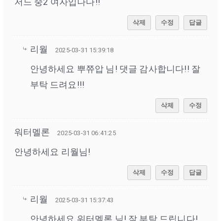
저느 중2 여자입나다!!
삭제
수정
답글
리월
2025-03-31 15:39:18
안녕하세요 뿌쮸압 님! 댓글 감사합니다!! 잘
부탁 드려요!!!
삭제
수정
워터멜론
2025-03-31 06:41:25
안녕하세요 리월님!
삭제
수정
답글
리월
2025-03-31 15:37:43
안녕하세요 워터멜론 님! 잘 부탁 드립니다!