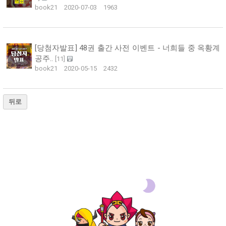
book21
2020-07-03
1963
[당첨자발표] 48권 출간 사전 이벤트 - 너희들 중 옥황계
공주..
[
11
]
book21
2020-05-15
2432
뒤로