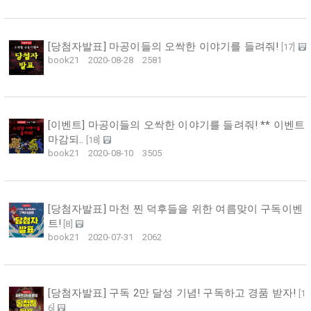
[당첨자발표] 마공이들의 오싹한 이야기를 들려줘!
[
17
]
book21
2020-08-28
2581
[이벤트] 마공이들의 오싹한 이야기를 들려줘! ** 이벤트
마감되..
[
18
]
book21
2020-08-10
3505
[당첨자발표] 마천 찐 덕후들을 위한 여름맞이 구독이벤
트!
[
8
]
book21
2020-07-31
2062
[당첨자발표] 구독 2만 달성 기념! 구독하고 경품 받자!
[
1
6
]