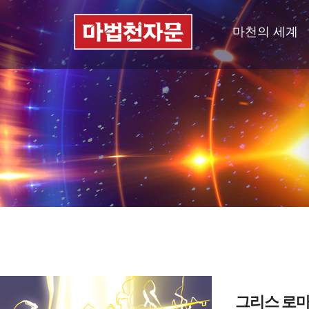
마천의 세계
그리스 로마