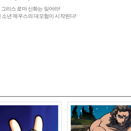
 그리스 로마 신화는 잊어라!
된 소년 제우스의 대모험이 시작된다!