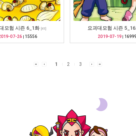
대모험 시즌 6_1화
요괴대모험 시즌 5_1
[
41
]
2019-07-26
15556
2019-07-19
1699
|
|
1
2
3