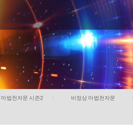
 마법천자문 시즌2
비정상 마법천자문