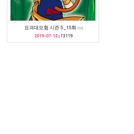
요괴대모험 시즌 5_15화
[
15
]
2019-07-12
13119
|