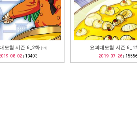
대모험 시즌 6_2화
요괴대모험 시즌 6_1
[
19
]
2019-08-02
13403
2019-07-26
1555
|
|