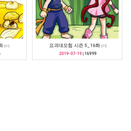
화
요괴대모험 시즌 5_16화
[
41
]
[
37
]
6
2019-07-19
16999
|