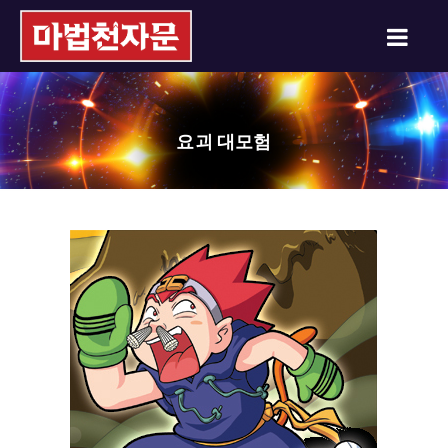
요괴 대모험