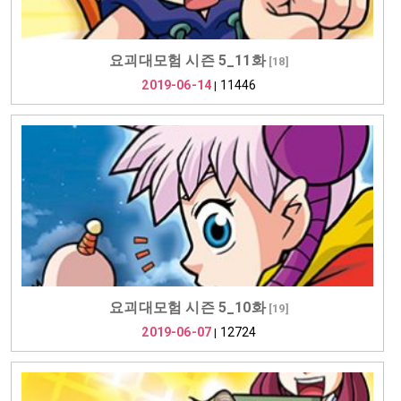
요괴대모험 시즌 5_11화
[
18
]
2019-06-14
11446
|
요괴대모험 시즌 5_10화
[
19
]
2019-06-07
12724
|