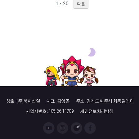
1 - 20
다음
상호 : (주)북이십일
대표 : 김영곤
주소 : 경기도 파주시 회동길 201
사업자번호 : 105-86-11709
개인정보처리방침