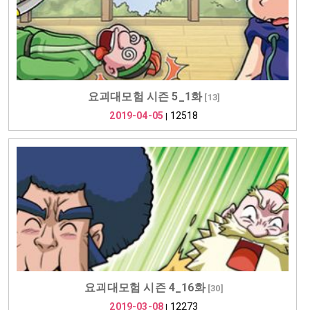
요괴대모험 시즌 5_1화
[
13
]
2019-04-05
12518
|
요괴대모험 시즌 4_16화
[
30
]
2019-03-08
12273
|