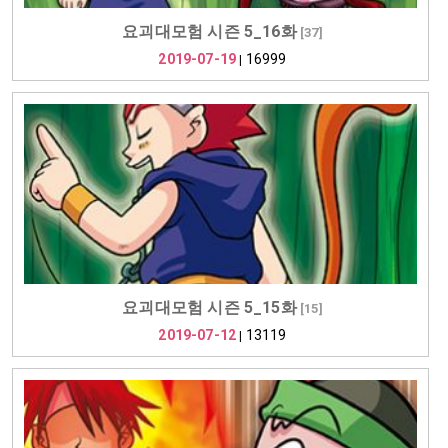
요괴대모험 시즌 5_16화
[
37
]
2019-07-19
16999
|
요괴대모험 시즌 5_15화
[
15
]
2019-07-12
13119
|