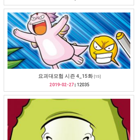
요괴대모험 시즌 4_15화
[
15
]
2019-02-27
12035
|