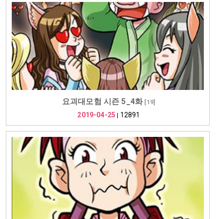
요괴대모험 시즌 5_4화
[
19
]
2019-04-25
12891
|