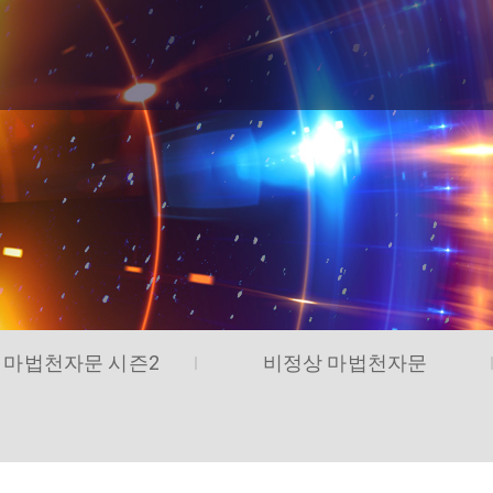
 마법천자문 시즌2
비정상 마법천자문