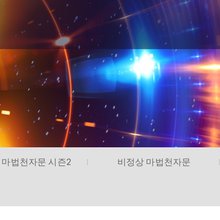
 마법천자문 시즌2
비정상 마법천자문