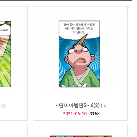
)
<단어마법편5> 6(2)
[
8
]
[
16
]
2021-06-10
3168
|