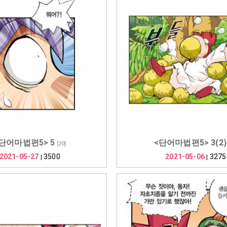
단어마법편5> 5
<단어마법편5> 3(2)
[
20
]
2021-05-27
3500
2021-05-06
3275
|
|