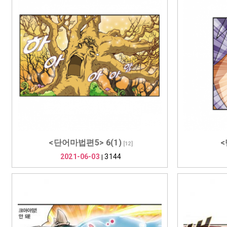
<단어마법편5> 6(1)
<
[
12
]
2021-06-03
3144
|