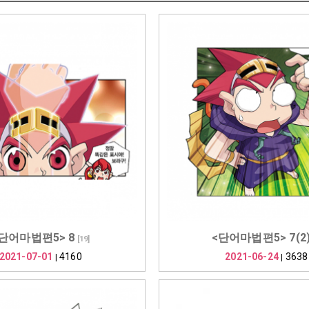
단어마법편5> 8
<단어마법편5> 7(2
[
19
]
2021-07-01
4160
2021-06-24
3638
|
|