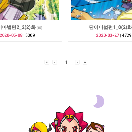
마법편2_2(2)화
단어마법편1_8(2)
[
15
]
2020-05-08
5009
2020-03-27
4729
|
|
1