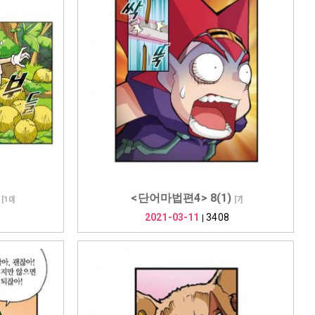
<단어마법편4> 8(1)
[
10
]
[
7
]
2021-03-11
3408
|