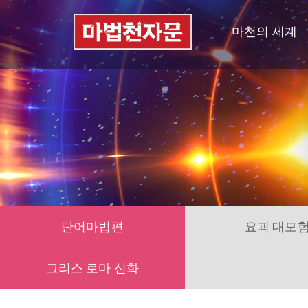
마천의 세계
단어마법편
요괴 대모
그리스 로마 신화