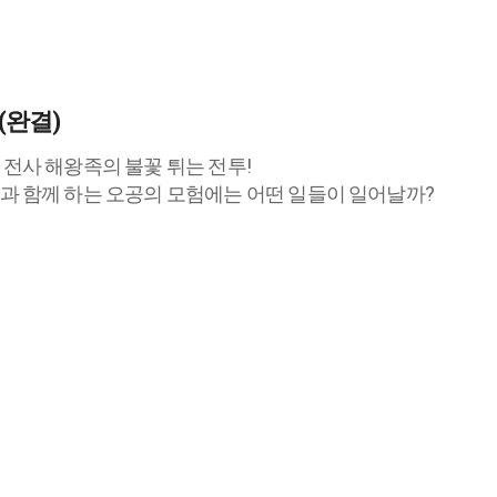
(완결)
전사 해왕족의 불꽃 튀는 전투!
과 함께 하는 오공의 모험에는 어떤 일들이 일어날까?