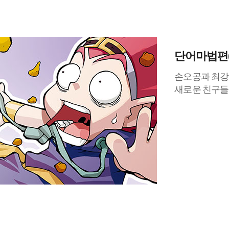
단어마법편
손오공과 최강 
새로운 친구들