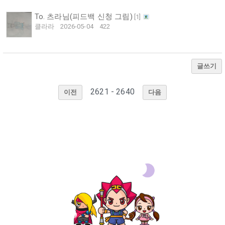
To. 츠라님(피드백 신청 그림)
[
1
]
클라라
2026-05-04
422
글쓰기
2621 - 2640
이전
다음