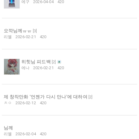
에구
2026-04-04
420
오깍님께ㅠㅠ
[
3
]
리옐
2026-02-21
420
히힛님 피드백
[
2
]
에나
2026-02-21
420
제 창작만화 '언젠가 다시 만나'에 대하여
[
2
]
ㅊㅇ
2026-02-12
420
님께
리옐
2026-02-04
420