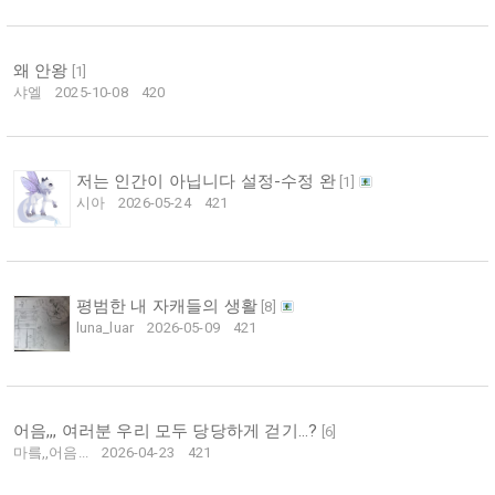
왜 안왕
[
1
]
샤엘
2025-10-08
420
저는 인간이 아닙니다 설정-수정 완
[
1
]
시아
2026-05-24
421
평범한 내 자캐들의 생활
[
8
]
luna_luar
2026-05-09
421
어음,,, 여러분 우리 모두 당당하게 걷기...?
[
6
]
마릌,,어음...
2026-04-23
421