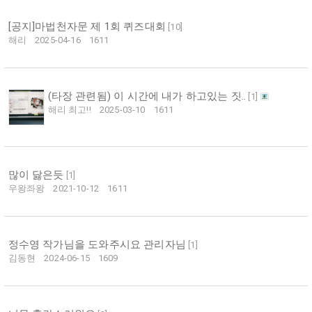
[공지]마법천자문 제 1회 퀴즈대회
[
10
]
해리
2025-04-16
1611
(타장 관련됨) 이 시간에 내가 하고있는 짓..
[
1
]
해리 최고!!
2025-03-10
1611
많이 닳은듯
[
1
]
우왕좌왕
2021-10-12
1611
정수영 작가님을 도와주시요 관리자님
[
1
]
김동현
2024-06-15
1609