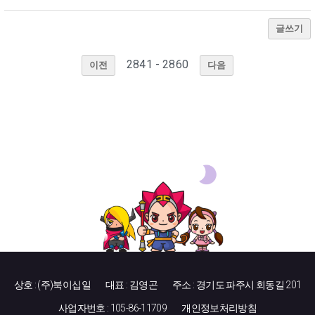
글쓰기
2841 - 2860
이전
다음
상호 : (주)북이십일
대표 : 김영곤
주소 : 경기도 파주시 회동길 201
사업자번호 : 105-86-11709
개인정보처리방침