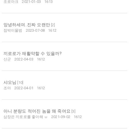
조로아크
2021-01-03
1613
앙녕하세여..진짜 오랜만
[
2
]
점박이물범
2023-07-08
1612
끼로로가 재활약할 수 있을까?
산군
2022-04-03
1612
샤오님
[
10
]
조아
2022-04-01
1612
아니 분량도 적어진 놈을 왜 죽여요
[
3
]
삼장은 끼로로를 좋아해 ㅠ
2021-09-02
1612