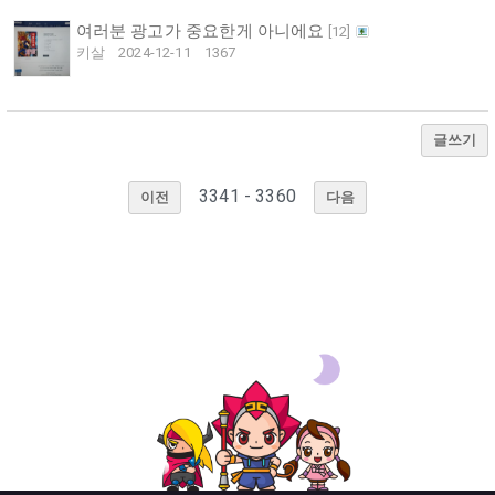
여러분 광고가 중요한게 아니에요
[
12
]
키살
2024-12-11
1367
글쓰기
3341 - 3360
이전
다음