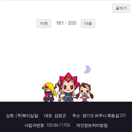
글쓰기
181 - 200
이전
다음
상호 : (주)북이십일
대표 : 김영곤
주소 : 경기도 파주시 회동길 201
사업자번호 : 105-86-11709
개인정보처리방침