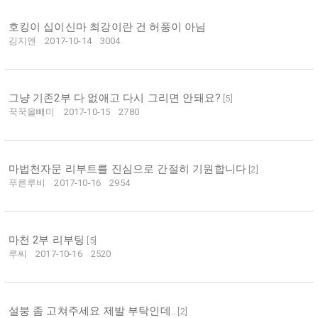
호킹이 십이신마 최강이란 건 허풍이 아님
김지엔
2017-10-14
3004
그냥 기존2부 다 없애고 다시 그리면 안돼요?
[
5
]
꾹꾹올빼미
2017-10-15
2780
마법천자문 리부트를 진심으로 간절히 기원합니다
[
2
]
푸른루비
2017-10-16
2954
마천 2부 리부팅
[
5
]
루씨
2017-10-16
2520
설붕 좀 고쳐주세요 제발 부탁인데..
[
2
]