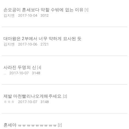
손오공이 혼세보다 약할 수밖에 없는 이유
[
1
]
김지엔
2017-10-04
3012
대마왕은 2부에서 너무 약하게 묘사된 듯
김지엔
2017-10-06
2721
사라진 두명의 신
[
4
]
...
2017-10-07
3148
제발 마천빨리나오게해주세요.
[
2
]
ㅎㅎㅎ
2017-10-07
3148
혼세야 ㅠㅠㅠㅠㅠㅠㅠㅠㅠ
[
2
]