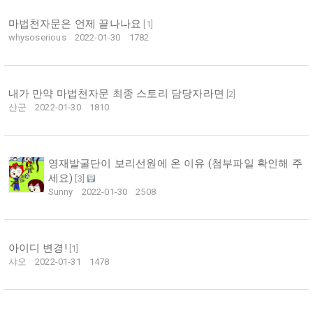
마법천자문은 언제 끝나나요
[
1
]
whysoserious
2022-01-30
1782
내가 만약 마법천자문 최종 스토리 담당자라면
[
2
]
산군
2022-01-30
1810
영재발굴단이 보리선원에 온 이유 (첨부파일 확인해 주
세요)
[
3
]
Sunny
2022-01-30
2508
아이디 변경!
[
1
]
샤오
2022-01-31
1478