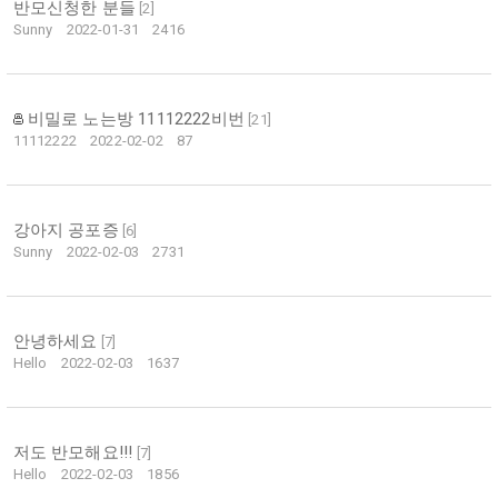
반모신청한 분들
[
2
]
Sunny
2022-01-31
2416
비밀로 노는방 11112222비번
[
21
]
11112222
2022-02-02
87
강아지 공포증
[
6
]
Sunny
2022-02-03
2731
안녕하세요
[
7
]
Hello
2022-02-03
1637
저도 반모해요!!!
[
7
]
Hello
2022-02-03
1856