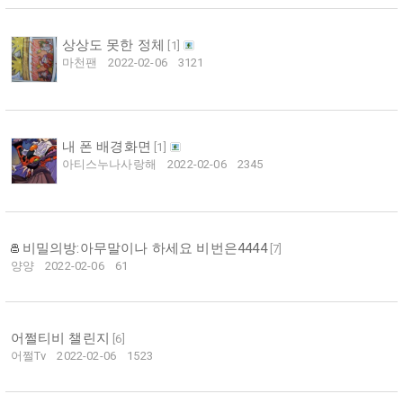
상상도 못한 정체
[
1
]
마천팬
2022-02-06
3121
내 폰 배경화면
[
1
]
아티스누나사랑해
2022-02-06
2345
비밀의방:아무말이나 하세요 비번은4444
[
7
]
양양
2022-02-06
61
어쩔티비 챌린지
[
6
]
어쩔Tv
2022-02-06
1523