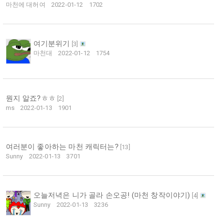
마천에 대허여
2022-01-12
1702
여기분위기
[
3
]
마천대
2022-01-12
1754
뭔지 알죠?ㅎㅎ
[
2
]
ms
2022-01-13
1901
여러분이 좋아하는 마천 캐릭터는?
[
13
]
Sunny
2022-01-13
3701
오늘저녁은 니가 골라 손오공! (마천 창작이야기)
[
4
]
Sunny
2022-01-13
3236