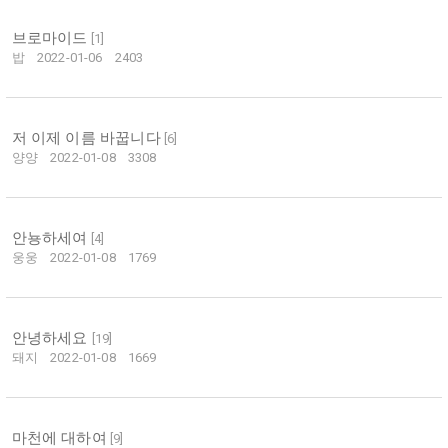
브로마이드
[
1
]
밥
2022-01-06
2403
저 이제 이름 바꿉니다
[
6
]
양양
2022-01-08
3308
안뇽하세여
[
4
]
웅웅
2022-01-08
1769
안녕하세요
[
19
]
돼지
2022-01-08
1669
마천에 대하여
[
9
]