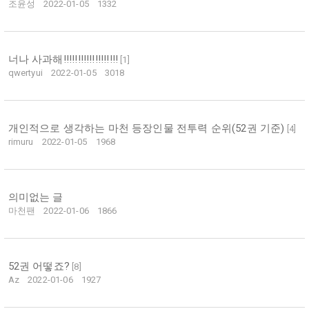
조윤성
2022-01-05
1332
너나 사과해!!!!!!!!!!!!!!!!!!!
[
1
]
qwertyui
2022-01-05
3018
개인적으로 생각하는 마천 등장인물 전투력 순위(52권 기준)
[
4
]
rimuru
2022-01-05
1968
의미없는 글
마천팬
2022-01-06
1866
52권 어떻죠?
[
8
]
Az
2022-01-06
1927