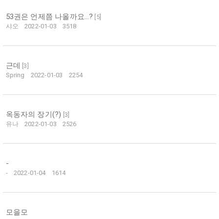
53권은 언제쯤 나올까요…?
[
5
]
샤오
2022-01-03
3518
근데
[
3
]
Spring
2022-01-03
2254
옥동자의 장기(?)
[
3
]
유나
2022-01-03
2526
-
-
2022-01-04
1614
모을모