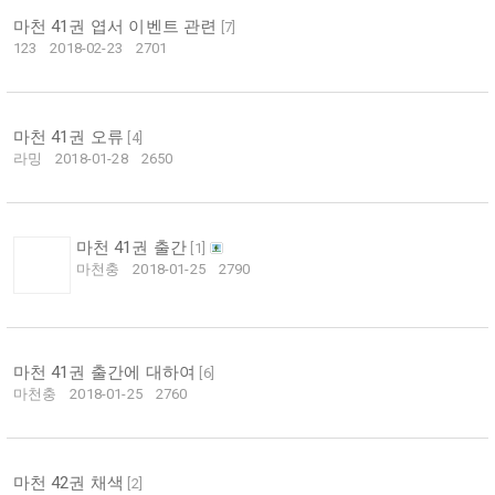
마천 41권 엽서 이벤트 관련
[
7
]
123
2018-02-23
2701
마천 41권 오류
[
4
]
라밍
2018-01-28
2650
마천 41권 출간
[
1
]
마천충
2018-01-25
2790
마천 41권 출간에 대하여
[
6
]
마천충
2018-01-25
2760
마천 42권 채색
[
2
]