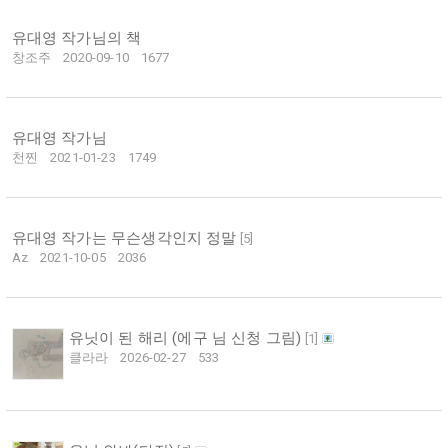
유대영 작가님의 책
창조주
2020-09-10
1677
유대영 작가님
천찐
2021-01-23
1749
유대영 작가는 무슨생각인지 정말
[
5
]
Az
2021-10-05
2036
유닛이 된 해리 (에구 님 신청 그림)
[
1
]
클라라
2026-02-27
533