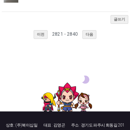
글쓰기
2821 - 2840
이전
다음
상호 : (주)북이십일
대표 : 김영곤
주소 : 경기도 파주시 회동길 201