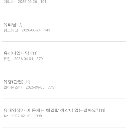
미리네
2026-06-26
101
유리님!
[
2
]
핑크망고
2026-06-24
143
유리니입니당!
[
11
]
유린
2026-04-01
379
유령(단편)
[
19
]
별아몬스타
2025-09-05
775
유대영작가 이 문제는 해결할 생각이 없는걸까요?
[
13
]
Az
2022-02-10
1998