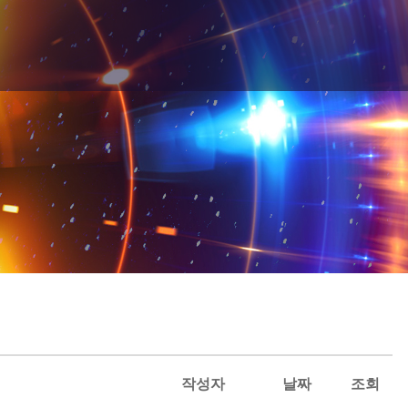
작성자
날짜
조회