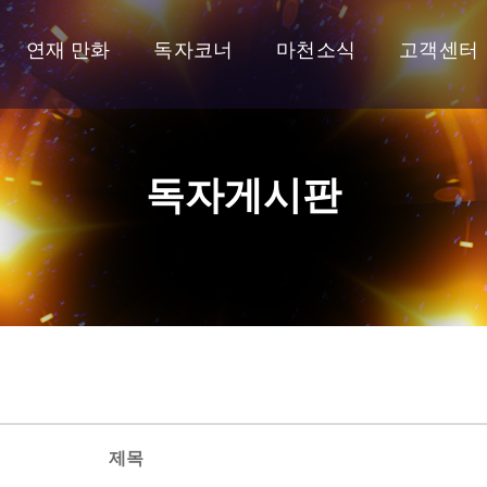
연재 만화
독자코너
마천소식
고객센터
독자게시판
제목