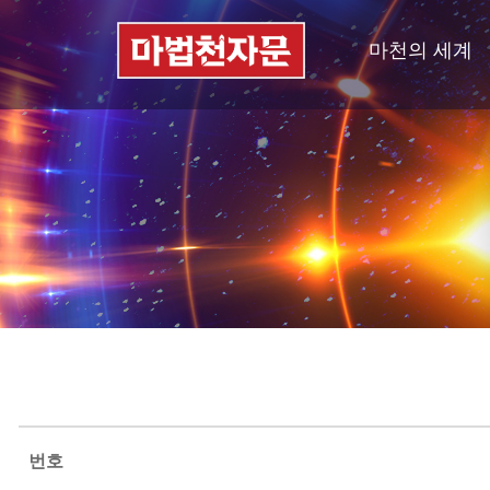
마천의 세계
번호