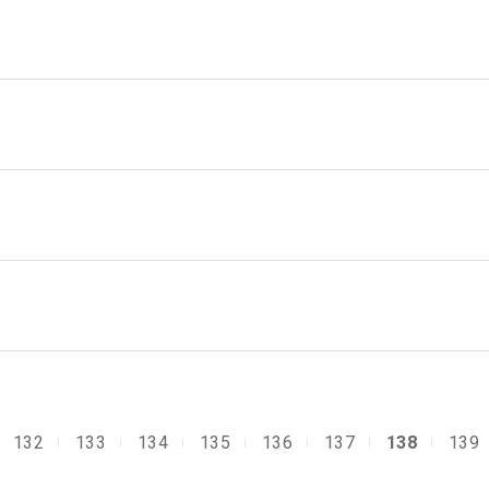
132
133
134
135
136
137
138
139