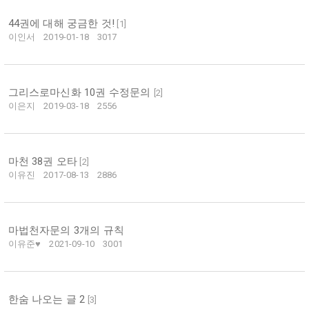
44권에 대해 궁금한 것!
[
1
]
이인서
2019-01-18
3017
그리스로마신화 10권 수정문의
[
2
]
이은지
2019-03-18
2556
마천 38권 오타
[
2
]
이유진
2017-08-13
2886
마법천자문의 3개의 규칙
이유준♥
2021-09-10
3001
한숨 나오는 글 2
[
3
]