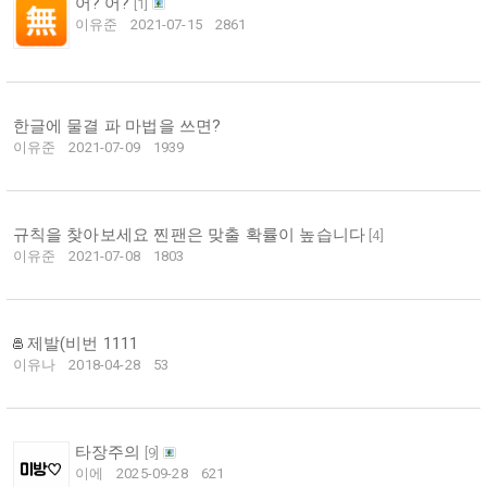
어? 어?
[
1
]
이유준
2021-07-15
2861
한글에 물결 파 마법을 쓰면?
이유준
2021-07-09
1939
규칙을 찾아보세요 찐팬은 맞출 확률이 높습니다
[
4
]
이유준
2021-07-08
1803
제발(비번 1111
이유나
2018-04-28
53
타장주의
[
9
]
이에
2025-09-28
621