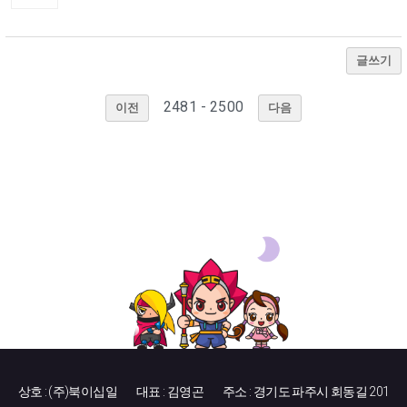
글쓰기
2481 - 2500
이전
다음
상호 : (주)북이십일
대표 : 김영곤
주소 : 경기도 파주시 회동길 201