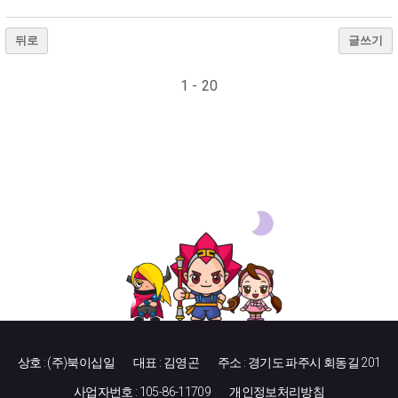
뒤로
글쓰기
1 - 20
상호 : (주)북이십일
대표 : 김영곤
주소 : 경기도 파주시 회동길 201
사업자번호 : 105-86-11709
개인정보처리방침