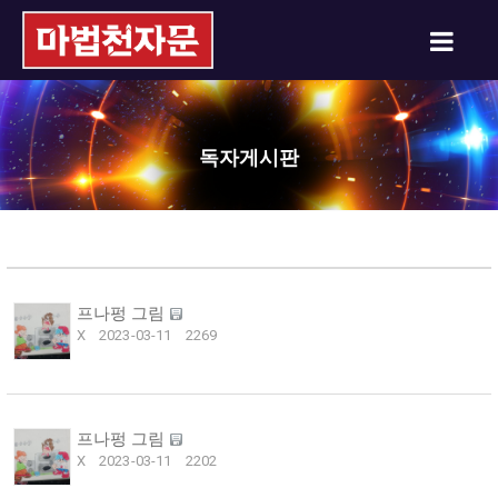
독자게시판
프나펑 그림
X
2023-03-11
2269
프나펑 그림
X
2023-03-11
2202