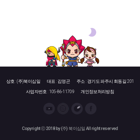
상호 : (주)북이십일
대표 : 김영곤
주소 : 경기도 파주시 회동길 201
사업자번호 : 105-86-11709
개인정보처리방침
Copyright ⓒ 2018 by (주) 북이십일 All right reserved