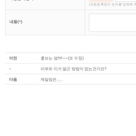
(자동등록방지 숫자를 입력해 
내용(*)
이전
홍보는 덤!!!!!~~(또 수정)
-
리부트 이거 말곤 방법이 없는건가요?
다음
제일많은......