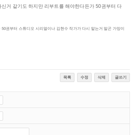
심하신거 같기도 하지만 리부트를 해야한다든가 50권부터 다
 50권부터 스튜디오 시리얼이나 김현수 작가가 다시 맡는거 말곤 가망이
목록
수정
삭제
글쓰기