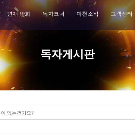
연재 만화
독자코너
마천소식
고객센터
독자게시판
법이 없는건가요?