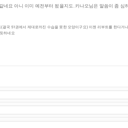
거같네요 아니 이미 예전부터 됬을지도..카나오님은 말씀이 좀 
(결국 51권에서 제대로까진 수습을 못한 모양이구요) 이젠 리부트를 한다거나
 듯하네요