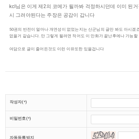
kcl님은 이게 제2의 코메가 될까봐 걱정하시던데 이미 된
시 그려야된다는 주장은 공감이 갑니다
50권의 반전이 얼마나 개연성이 없었는지는 산군님의 글만 봐도 아시겠죠
없을거 같습니다..만 그렇게 될려면 적어도 이 만화가 끝난후에나 가능할
여담으로 글이 줄어든것도 이런 이유또한 있을겁니다
작성자(*)
비밀번호(*)
자동등록방지