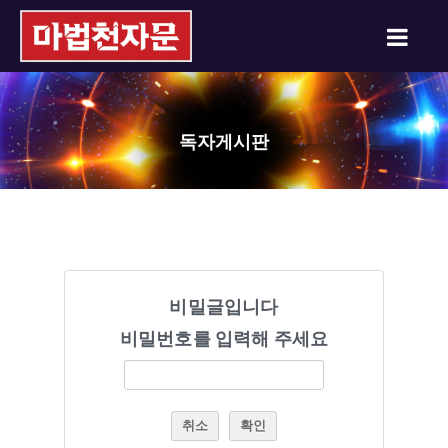
독자게시판
비밀글입니다
비밀번호를 입력해 주세요
취소
확인