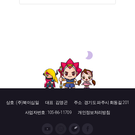
상호 : (주)북이십일
대표 : 김영곤
주소 : 경기도 파주시 회동길 201
사업자번호 : 105-86-11709
개인정보처리방침