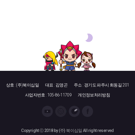
상호 : (주)북이십일
대표 : 김영곤
주소 : 경기도 파주시 회동길 201
사업자번호 : 105-86-11709
개인정보처리방침
Copyright ⓒ 2018 by (주) 북이십일 All right reserved